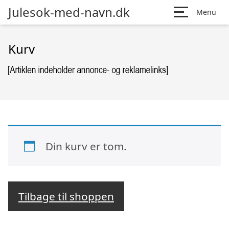
Julesok-med-navn.dk
Menu
Kurv
Din kurv er tom.
Tilbage til shoppen