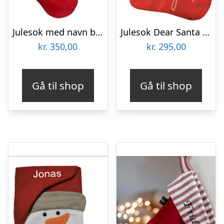
Julesok med navn broderet
Julesok Dear Santa med navn
kr.
350,00
kr.
295,00
Gå til shop
Gå til shop