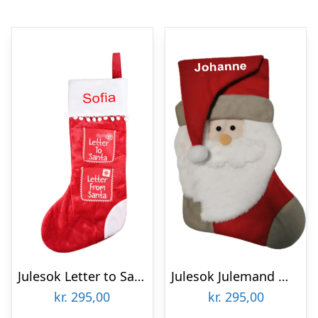
Julesok Letter to Santa med navn
Julesok Julemand med navn
kr.
295,00
kr.
295,00