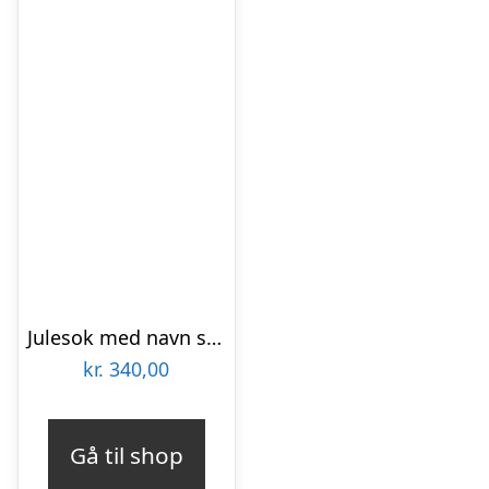
Julesok med navn smalle hvide striber
kr.
340,00
Gå til shop