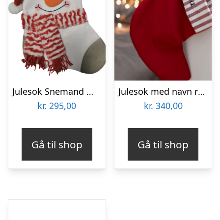
Julesok Snemand med navn
Julesok med navn røde striber
kr.
295,00
kr.
340,00
Gå til shop
Gå til shop