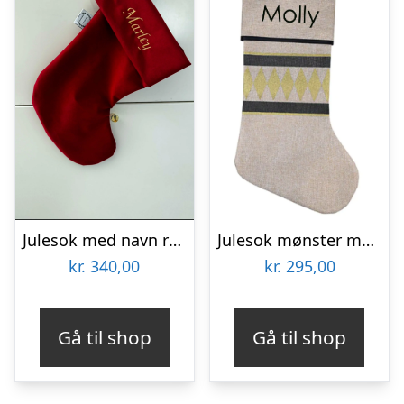
Julesok med navn rød
Julesok mønster med navn
kr.
340,00
kr.
295,00
Gå til shop
Gå til shop